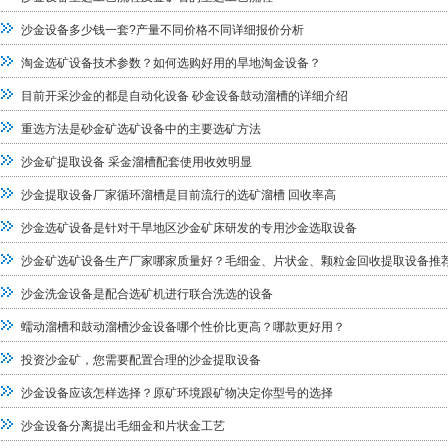
沙金设备多少钱一套?产量不同价格不同详细报价分析
淘金选矿设备技术参数？如何选购好用的旱地淘金设备？
目前开采沙金的都是自动化设备 砂金设备鼓动溜槽的详细介绍
重选方法是砂金矿选矿设备中的主要选矿方法
沙金矿提取设备 采金溜槽配套使用收效明显
沙金提取设备厂家​循环溜槽是目前流行的选矿溜槽 回收率高
沙金选矿设备是针对干旱地区沙金矿床研发的专用沙金选取设备
沙金矿选矿设备生产厂家哪家质量好？毛细金、片状金、颗粒金回收提取设备推
沙金洗金设备是配合选矿机进行联合洗选的设备
蠕动溜槽和鼓动溜槽沙金设备哪个性价比更高？哪款更好用？
投资沙金矿，您需要配置合理的沙金提取设备
沙金设备应该怎样选择？原矿环境跟矿物决定你型号的选择
沙金设备分离提出毛细金和片状金工艺