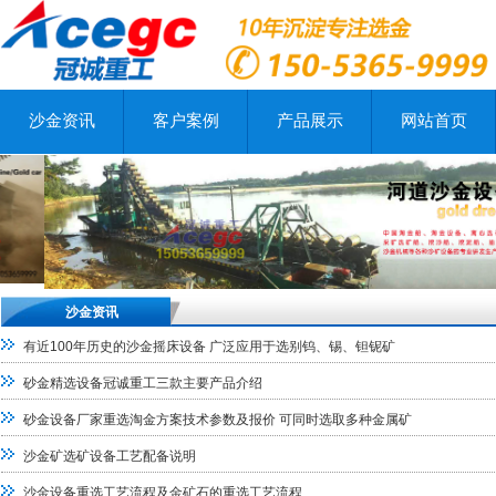
沙金资讯
客户案例
产品展示
网站首页
沙金资讯
有近100年历史的沙金摇床设备 广泛应用于选别钨、锡、钽铌矿
砂金精选设备冠诚重工三款主要产品介绍
砂金设备厂家重选淘金方案技术参数及报价 可同时选取多种金属矿
沙金矿选矿设备工艺配备说明
沙金设备重选工艺流程及金矿石的重选工艺流程