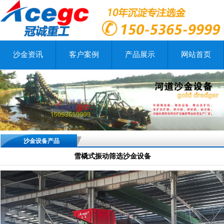
沙金资讯
客户案例
产品展示
网站首页
沙金设备产品
雪橇式振动筛选沙金设备