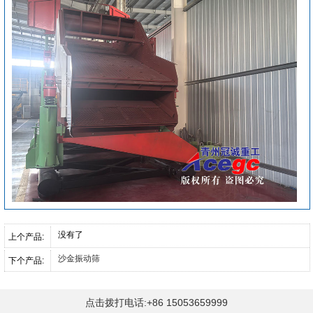
没有了
上个产品:
沙金振动筛
下个产品:
点击拨打电话:+86 15053659999