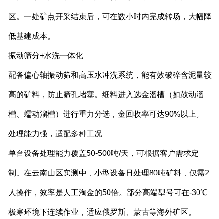
区。一处矿点开采结束后，可在数小时内完成转场，大幅降
低基建成本。
‌振动筛分+水洗一体化‌
配备偏心轴振动筛和高压水冲洗系统，能有效破碎含泥量较
高的矿料，防止筛孔堵塞。细料进入选金溜槽（如鼓动溜
槽、蠕动溜槽）进行重力分选，金回收率可达‌90%以上‌。
‌处理能力强，适配多种工况‌
单台设备处理能力覆盖‌50-500吨/天‌，可根据客户需求定
制。在云南山区实测中，小型设备日处理80吨矿料，仅需2
人操作，效率是人工淘金的50倍。部分高端型号可在-30℃
极寒环境下连续作业，适应俄罗斯、蒙古等海外矿区。