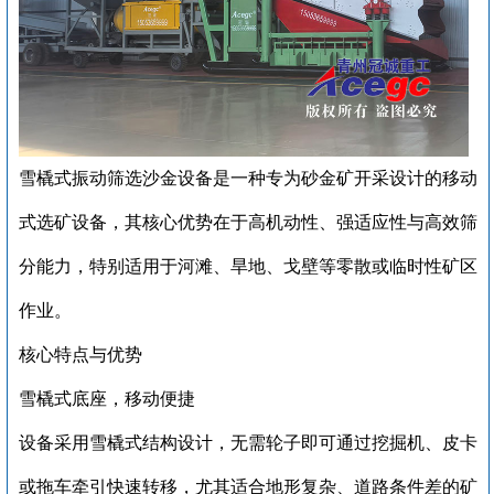
‌雪橇式振动筛选沙金设备‌是一种专为砂金矿开采设计的移动
式选矿设备，其核心优势在于‌高机动性、强适应性与高效筛
分能力‌，特别适用于河滩、旱地、戈壁等零散或临时性矿区
作业。
核心特点与优势
‌雪橇式底座，移动便捷‌
设备采用雪橇式结构设计，无需轮子即可通过挖掘机、皮卡
或拖车牵引快速转移，尤其适合地形复杂、道路条件差的矿