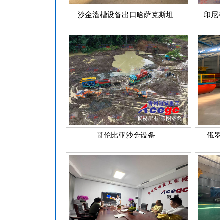
沙金溜槽设备出口哈萨克斯坦
印尼
哥伦比亚沙金设备
俄