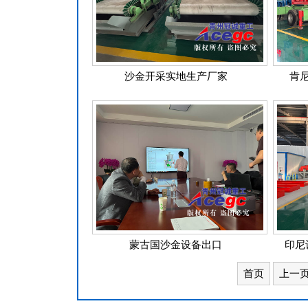
沙金开采实地生产厂家
肯
蒙古国沙金设备出口
印尼
首页
上一