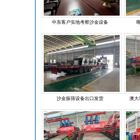
中东客户实地考察沙金设备
沙金振筛设备出口发货
澳大