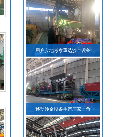
用户实地考察重选沙金设备
移动沙金设备生产厂家一角