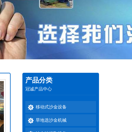
产品分类
冠诚产品中心
移动式沙金设备
旱地选沙金机械