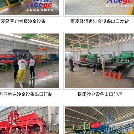
喀麦隆客户考察沙金设备
喀麦隆河道沙金设备出口发货
利亚重选沙金设备出口订制
摇床沙金设备出口印尼