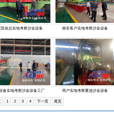
尼亚徐总实地考察沙金设备
南非客户实地考察沙金设备
设备实地考察沙金设备工厂
用户实地考察重选沙金设备
页
1
2
3
4
下一页
尾页