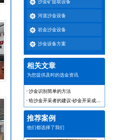
沙金矿提取设备
河道沙金设备
岩金沙金设备
沙金设备方案
相关文章
为您提供及时的选金资讯
沙金识别简单的方法
给沙金开采者的建议-砂金开采成本计算分析
推荐案例
他们都选择了我们